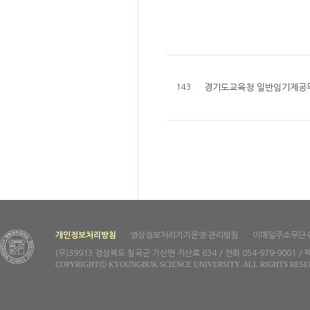
143
경기도교육청 일반임기제공무원
개인정보처리방침
영상정보처리기기운영·관리방침
이메일주소무단
(우)39913 경상북도 칠곡군 기산면 지산로 634 / 전화 054-979-9001 / 팩
COPYRIGHTⓒ KYOUNGBUK SCIENCE UNIVERSITY. ALL RIGHTS RESE