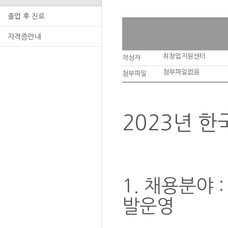
졸업 후 진로
자격증안내
취창업지원센터
작성자
첨부파일없음
첨부파일
2023년 
1. 채용분야 
발운영