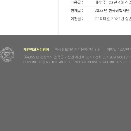
다음글 :
대상(주) 23년 4월 
현재글 :
2023년 한국장학재단
이전글 :
GS리테일 2023년 상
개인정보처리방침
영상정보처리기기운영·관리방침
이메일주소무단
(우)39913 경상북도 칠곡군 기산면 지산로 634 / 전화 054-979-9001 / 팩
COPYRIGHTⓒ KYOUNGBUK SCIENCE UNIVERSITY. ALL RIGHTS RESE