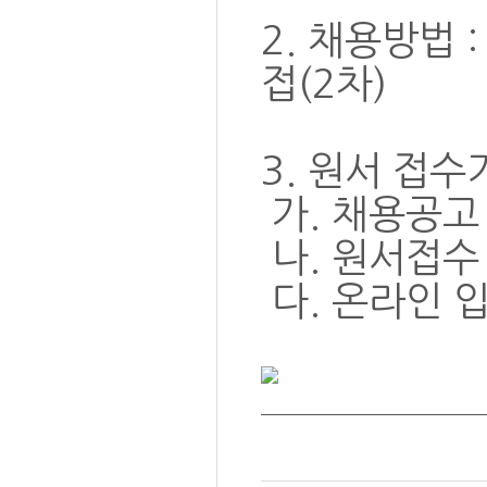
2. 채용방법 
접(2차)
3. 원서 접수
가. 채용공고 :
나. 원서접수 :
다. 온라인 